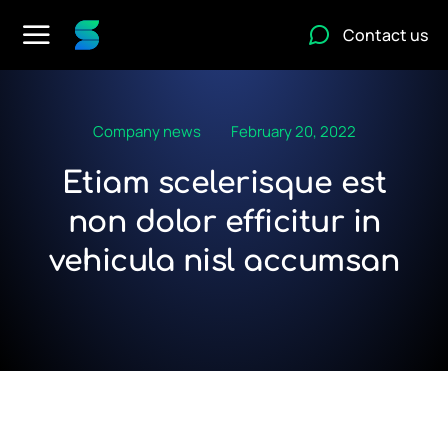
Contact us
Company news
February 20, 2022
Etiam scelerisque est
non dolor efficitur in
vehicula nisl accumsan