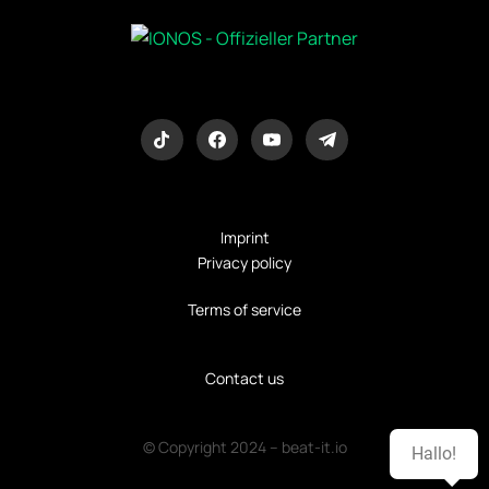
Imprint
Privacy policy
Terms of service
Contact us
© Copyright 2024 – beat-it.io
Hallo!