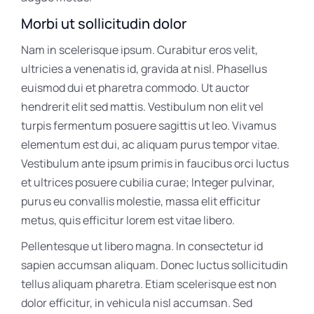
Morbi ut sollicitudin dolor
Nam in scelerisque ipsum. Curabitur eros velit,
ultricies a venenatis id, gravida at nisl. Phasellus
euismod dui et pharetra commodo. Ut auctor
hendrerit elit sed mattis. Vestibulum non elit vel
turpis fermentum posuere sagittis ut leo. Vivamus
elementum est dui, ac aliquam purus tempor vitae.
Vestibulum ante ipsum primis in faucibus orci luctus
et ultrices posuere cubilia curae; Integer pulvinar,
purus eu convallis molestie, massa elit efficitur
metus, quis efficitur lorem est vitae libero.
Pellentesque ut libero magna. In consectetur id
sapien accumsan aliquam. Donec luctus sollicitudin
tellus aliquam pharetra. Etiam scelerisque est non
dolor efficitur, in vehicula nisl accumsan. Sed