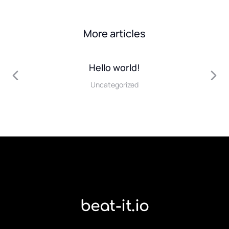
More articles
Hello world!
Uncategorized
r
beat-it.io