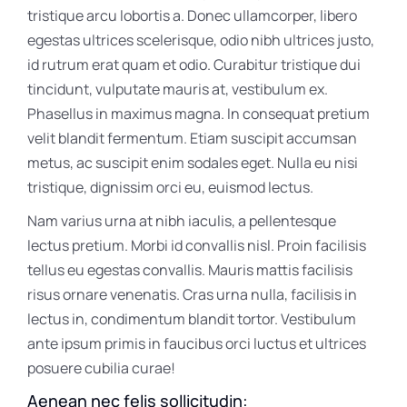
tristique arcu lobortis a. Donec ullamcorper, libero
egestas ultrices scelerisque, odio nibh ultrices justo,
id rutrum erat quam et odio. Curabitur tristique dui
tincidunt, vulputate mauris at, vestibulum ex.
Phasellus in maximus magna. In consequat pretium
velit blandit fermentum. Etiam suscipit accumsan
metus, ac suscipit enim sodales eget. Nulla eu nisi
tristique, dignissim orci eu, euismod lectus.
Nam varius urna at nibh iaculis, a pellentesque
lectus pretium. Morbi id convallis nisl. Proin facilisis
tellus eu egestas convallis. Mauris mattis facilisis
risus ornare venenatis. Cras urna nulla, facilisis in
lectus in, condimentum blandit tortor. Vestibulum
ante ipsum primis in faucibus orci luctus et ultrices
posuere cubilia curae!
Aenean nec felis sollicitudin: