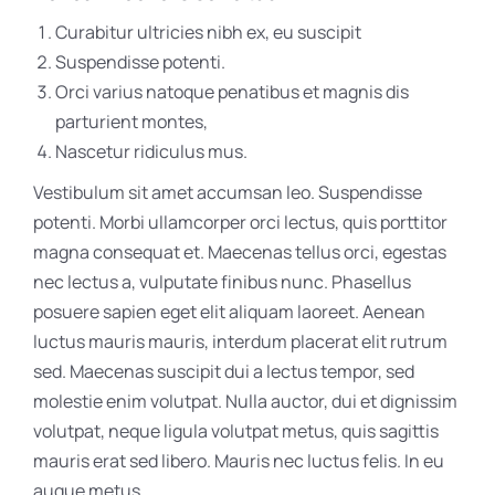
Curabitur ultricies nibh ex, eu suscipit
Suspendisse potenti.
Orci varius natoque penatibus et magnis dis
parturient montes,
Nascetur ridiculus mus.
Vestibulum sit amet accumsan leo. Suspendisse
potenti. Morbi ullamcorper orci lectus, quis porttitor
magna consequat et. Maecenas tellus orci, egestas
nec lectus a, vulputate finibus nunc. Phasellus
posuere sapien eget elit aliquam laoreet. Aenean
luctus mauris mauris, interdum placerat elit rutrum
sed. Maecenas suscipit dui a lectus tempor, sed
molestie enim volutpat. Nulla auctor, dui et dignissim
volutpat, neque ligula volutpat metus, quis sagittis
mauris erat sed libero. Mauris nec luctus felis. In eu
augue metus.